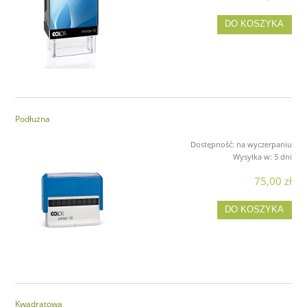
DO KOSZYKA
Podłużna
Dostępność:
na wyczerpaniu
Wysyłka w:
5 dni
75,00 zł
DO KOSZYKA
Kwadratowa