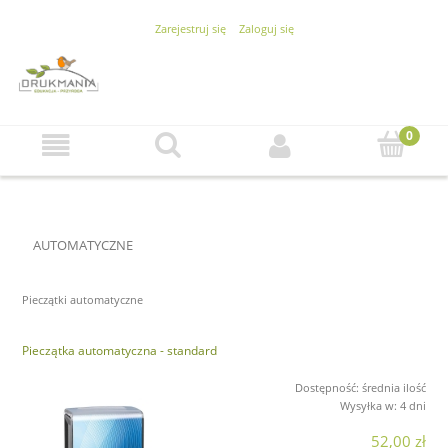
Zarejestruj się
Zaloguj się
AUTOMATYCZNE
Pieczątki automatyczne
Pieczątka automatyczna - standard
Dostępność:
średnia ilość
Wysyłka w:
4 dni
52,00 zł