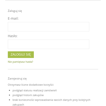
Zaloguj się
E-mail:
Hasło:
ZALOGUJ SIĘ
Nie pamiętasz hasła?
Zarejestruj się
Otrzymasz liczne dodatkowe korzyści:
podgląd statusu realizacji zamówień
podgląd historii zakupów
brak konieczności wprowadzania swoich danych przy kolejnych
zakupach