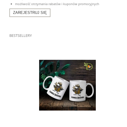
możliwość otrzymania rabatów i kuponów promocyjnych
ZAREJESTRUJ SIĘ
BESTSELLERY