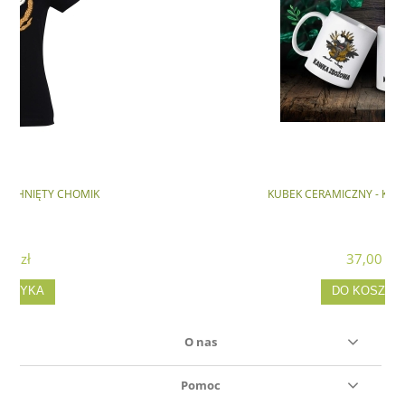
KUBEK CERAMICZNY - KAWKA ZBOŻOWA
37,00 zł
DO KOSZYKA
O nas
Pomoc