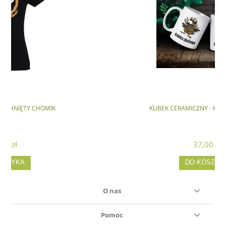
KUBEK CERAMICZNY - KAWKA ZBOŻOWA
37,00 zł
DO KOSZYKA
O nas
Pomoc